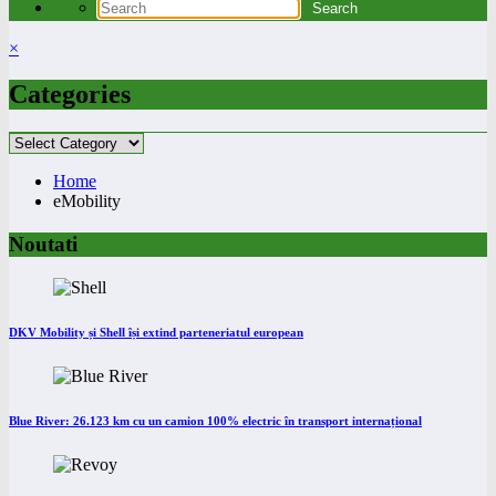
×
Categories
Categories
Home
eMobility
Noutati
DKV Mobility și Shell își extind parteneriatul european
Blue River: 26.123 km cu un camion 100% electric în transport internațional