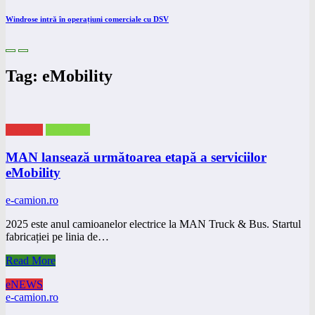
Windrose intră în operațiuni comerciale cu DSV
Tag: eMobility
eNEWS
eTRUCK
MAN lansează următoarea etapă a serviciilor
eMobility
e-camion.ro
2025 este anul camioanelor electrice la MAN Truck & Bus. Startul
fabricației pe linia de…
Read More
eNEWS
e-camion.ro