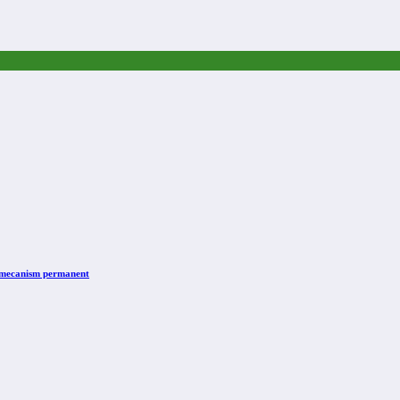
n mecanism permanent