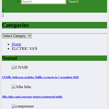
×
Categories
Categories
Home
ELCTRIC VAN
Noutati
CNAIR: Aplicarea tarifelor TollRo va începe la 1 octombrie 2026
Alba Iulia caută operator pentru transportul public