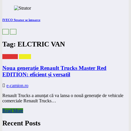
IVECO Strator se întoarce
Tag: ELCTRIC VAN
eNEWS
eVAN
Noua generație Renault Trucks Master Red
EDITION: eficient și versatil
e-camion.ro
Renault Trucks a anunțat că va lansa o nouă generație de vehicule
comerciale Renault Trucks…
Read More
Recent Posts