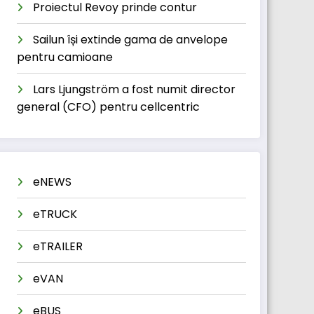
Proiectul Revoy prinde contur
Sailun își extinde gama de anvelope
pentru camioane
Lars Ljungström a fost numit director
general (CFO) pentru cellcentric
eNEWS
eTRUCK
eTRAILER
eVAN
eBUS