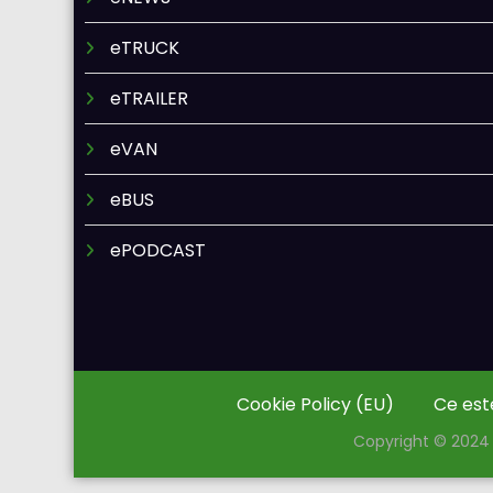
eTRUCK
eTRAILER
eVAN
eBUS
ePODCAST
Cookie Policy (EU)
Ce est
Copyright © 2024 