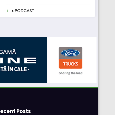
ePODCAST
ecent Posts