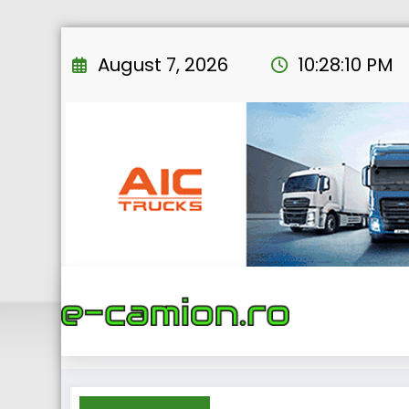
Skip
to
August 7, 2026
10:28:11 PM
content