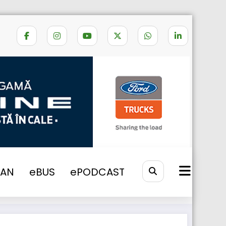
Home
ECONOMIE
VAN
eBUS
ePODCAST