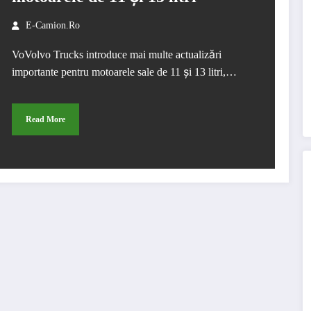
E-Camion.ro
VoVolvo Trucks introduce mai multe actualizări
importante pentru motoarele sale de 11 și 13 litri,…
Read More