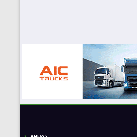
eNEWS