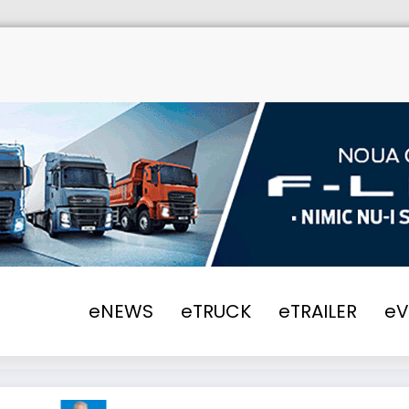
eNEWS
eTRUCK
eTRAILER
e