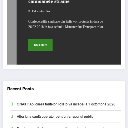
camioanele straine
E-Camion.ro
Confederațiile sindicale din Italia vor protesta in data de
26.02.2018 în fața sediului Ministerului Transporturilor…
Read More
Recent Posts
CNAIR: Aplicarea tarifelor TollRo va începe la 1 octombrie 2026
Alba Iulia caută operator pentru transportul public