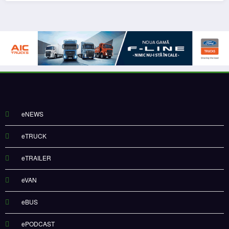
eNEWS
eTRUCK
eTRAILER
eVAN
eBUS
ePODCAST