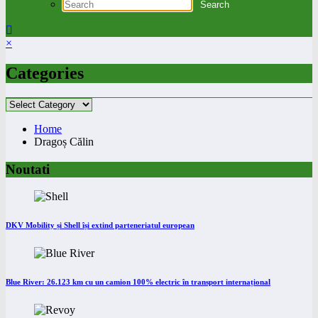
×
Categories
Categories
Home
Dragoș Călin
Noutati
DKV Mobility și Shell își extind parteneriatul european
Blue River: 26.123 km cu un camion 100% electric în transport internațional