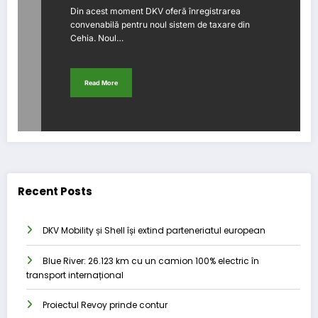
Din acest moment DKV oferă înregistrarea
convenabilă pentru noul sistem de taxare din
Cehia. Noul…
Read More
Recent Posts
DKV Mobility și Shell își extind parteneriatul european
Blue River: 26.123 km cu un camion 100% electric în
transport internațional
Proiectul Revoy prinde contur