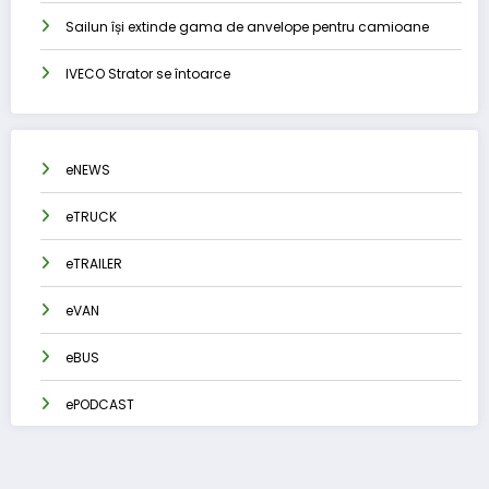
Sailun își extinde gama de anvelope pentru camioane
IVECO Strator se întoarce
eNEWS
eTRUCK
eTRAILER
eVAN
eBUS
ePODCAST