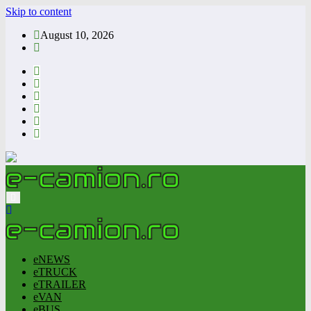
Skip to content
August 10, 2026
eNEWS
eTRUCK
eTRAILER
eVAN
eBUS