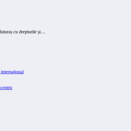
uturaș cu drepturile și…
internațional
centric