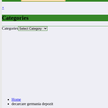
×
Categories
Categories
Home
decarcare germania depozit