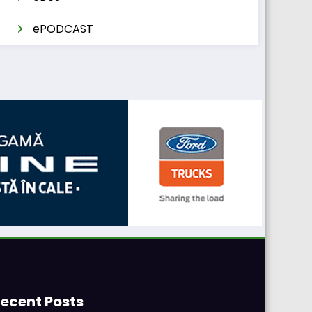
ePODCAST
ecent Posts