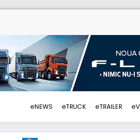
eNEWS
eTRUCK
eTRAILER
e