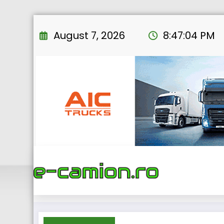
Skip
to
August 7, 2026
8:47:05 PM
content