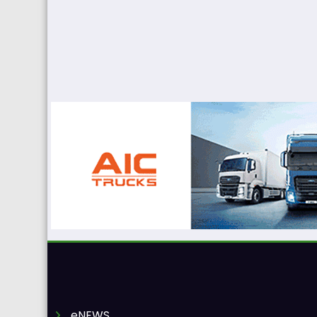
eNEWS