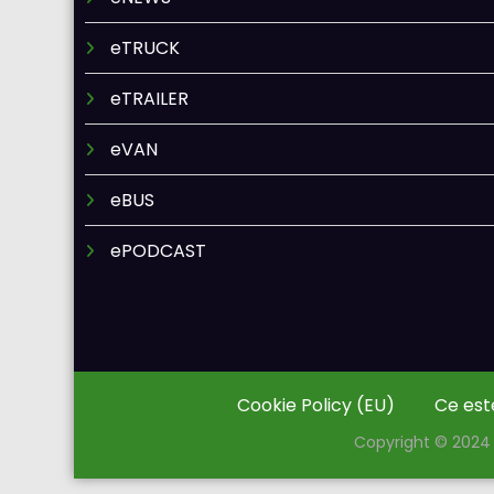
eTRUCK
eTRAILER
eVAN
eBUS
ePODCAST
Cookie Policy (EU)
Ce est
Copyright © 2024 