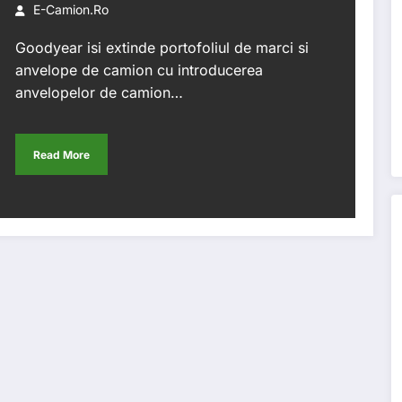
E-Camion.ro
Goodyear isi extinde portofoliul de marci si
anvelope de camion cu introducerea
anvelopelor de camion…
Read More