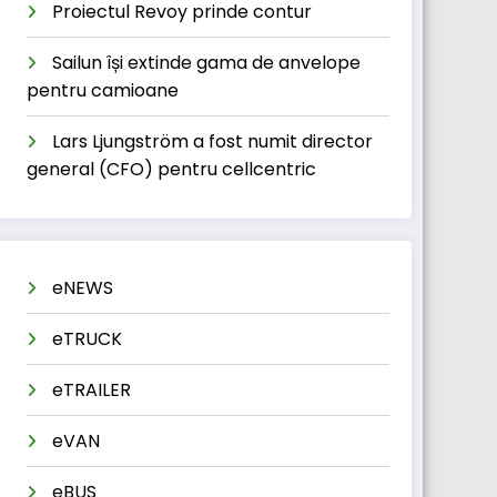
Proiectul Revoy prinde contur
Sailun își extinde gama de anvelope
pentru camioane
Lars Ljungström a fost numit director
general (CFO) pentru cellcentric
eNEWS
eTRUCK
eTRAILER
eVAN
eBUS