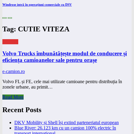
Windrose intră în operațiuni comerciale cu DSV
Tag: CUTIE VITEZA
eNEWS
Volvo Trucks îmbunătățește modul de conducere și
eficiența camioanelor sale pentru orașe
e-camion.ro
Volvo FL și FE, cele mai utilizate camioane pentru distribuția în
zonele urbane, au primit…
Read More
Recent Posts
DKV Mobility și Shell își extind parteneriatul european
Blue River: 26.123 km cu un camion 100% electric în
transport internațional