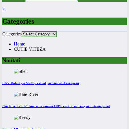
×
Categories
Categories
Home
CUTIE VITEZA
Noutati
DKV Mobility și Shell își extind parteneriatul european
Blue River: 26.123 km cu un camion 100% electric în transport internațional