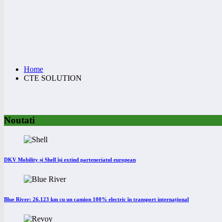
Home
CTE SOLUTION
Noutati
DKV Mobility și Shell își extind parteneriatul european
Blue River: 26.123 km cu un camion 100% electric în transport internațional