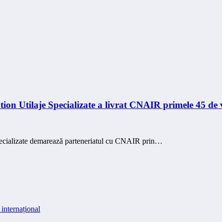
n Utilaje Specializate a livrat CNAIR primele 45 de v
cializate demarează parteneriatul cu CNAIR prin…
internațional