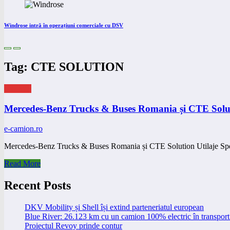
Windrose intră în operațiuni comerciale cu DSV
Tag: CTE SOLUTION
eNEWS
Mercedes-Benz Trucks & Buses Romania și CTE Solutio
e-camion.ro
Mercedes-Benz Trucks & Buses Romania și CTE Solution Utilaje Spe
Read More
Recent Posts
DKV Mobility și Shell își extind parteneriatul european
Blue River: 26.123 km cu un camion 100% electric în transport 
Proiectul Revoy prinde contur