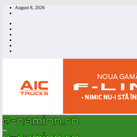
Skip
August 8, 2026
to
content