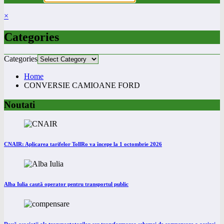
×
Categories
Categories
Home
CONVERSIE CAMIOANE FORD
Noutati
CNAIR: Aplicarea tarifelor TollRo va începe la 1 octombrie 2026
Alba Iulia caută operator pentru transportul public