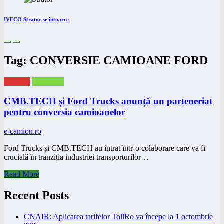
IVECO Strator se întoarce
Tag: CONVERSIE CAMIOANE FORD
eNEWS
eTRUCK
CMB.TECH și Ford Trucks anunță un parteneriat
pentru conversia camioanelor
e-camion.ro
Ford Trucks și CMB.TECH au intrat într-o colaborare care va fi
crucială în tranziția industriei transporturilor…
Read More
Recent Posts
CNAIR: Aplicarea tarifelor TollRo va începe la 1 octombrie