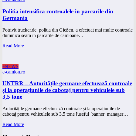
Politia intensifica controalele in parcarile din
Germania
Potrivit trucker.de, politia din Gießen, a efectuat mai multe controale
duminica seara in parcarile de camioane…
Read More
eNEWS
e-camion.ro
UNTRR – Autoritățile germane efectuează controale
și la operațiunile de cabotaj pentru vehiculele sub
3,5 tone
Autoritățile germane efectuează controale și la operațiunile de
cabotaj pentru vehiculele sub 3,5 tone [useful_banner_manager…
Read More