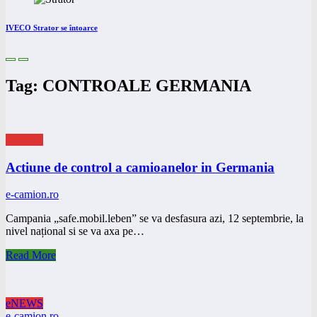
IVECO Strator se întoarce
Tag: CONTROALE GERMANIA
eNEWS
Actiune de control a camioanelor in Germania
e-camion.ro
Campania „safe.mobil.leben” se va desfasura azi, 12 septembrie, la
nivel național si se va axa pe…
Read More
eNEWS
e-camion.ro