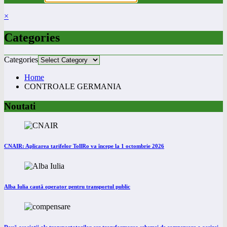
×
Categories
Categories
Home
CONTROALE GERMANIA
Noutati
CNAIR: Aplicarea tarifelor TollRo va începe la 1 octombrie 2026
Alba Iulia caută operator pentru transportul public