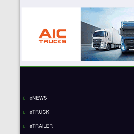
eNEWS
eTRUCK
eTRAILER