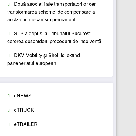
Două asociații ale transportatorilor cer
transformarea schemei de compensare a
accizei în mecanism permanent
STB a depus la Tribunalul București
cererea deschiderii procedurii de insolvență
DKV Mobility și Shell își extind
parteneriatul european
eNEWS
eTRUCK
eTRAILER