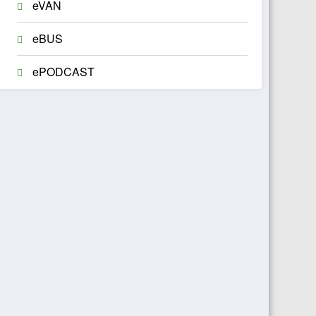
eVAN
eBUS
ePODCAST