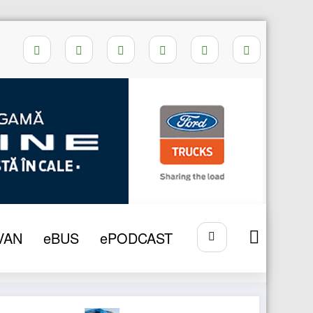
Home
COMBUSTIBILI ALTERNATIVI
VAN
eBUS
ePODCAST