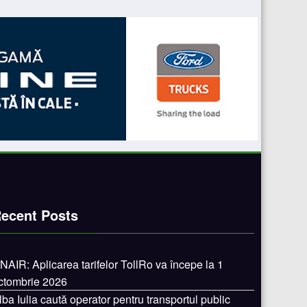
ecent Posts
NAIR: Aplicarea tarifelor TollRo va începe la 1
ctombrie 2026
lba Iulia caută operator pentru transportul public