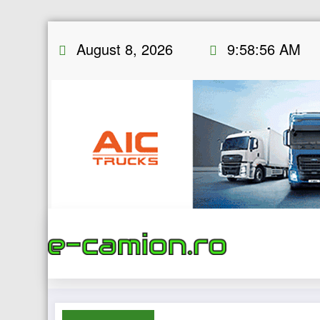
Skip
August 8, 2026
9:58:57 AM
to
content