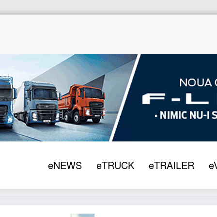
eNEWS
eTRUCK
eTRAILER
e