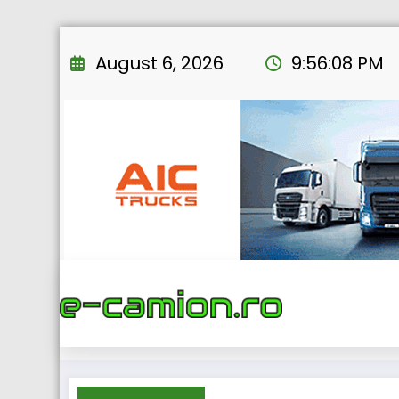
Skip
to
August 6, 2026
9:56:09 PM
content