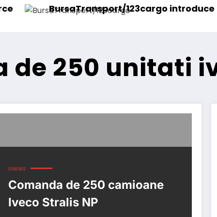
saTransport/123cargo introduce o nouă funcțio
Daiml
de 250 unitati iv
ENEWS
Comanda de 250 camioane
Iveco Stralis NP