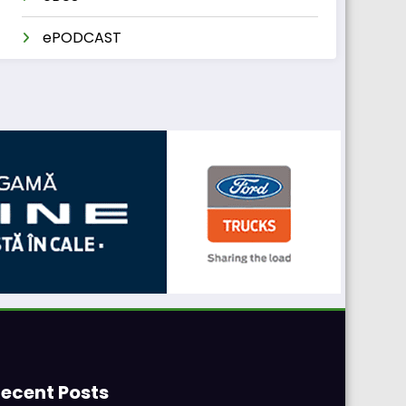
ePODCAST
ecent Posts