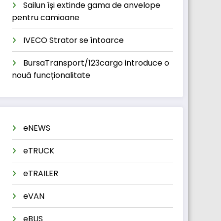
Sailun își extinde gama de anvelope
pentru camioane
IVECO Strator se întoarce
BursaTransport/123cargo introduce o
nouă funcționalitate
eNEWS
eTRUCK
eTRAILER
eVAN
eBUS