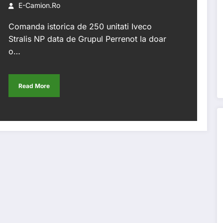
E-Camion.ro
Comanda istorica de 250 unitati Iveco
Stralis NP data de Grupul Perrenot la doar
o…
Read More