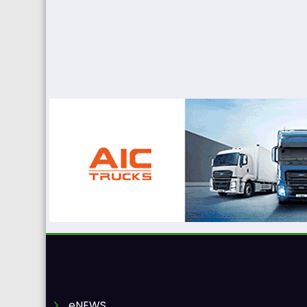
eNEWS