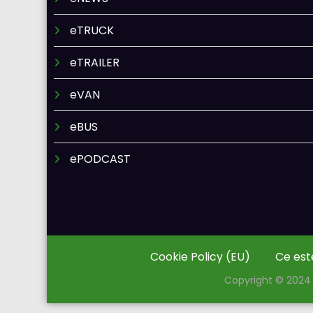
eTRUCK
eTRAILER
eVAN
eBUS
ePODCAST
Cookie Policy (EU)
Ce est
Copyright © 2024 