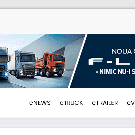
Home
co
eNEWS
eTRUCK
eTRAILER
e