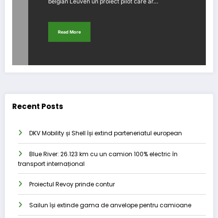
belgian Leuven un proiect pilot care ar…
Read More
Recent Posts
DKV Mobility și Shell își extind parteneriatul european
Blue River: 26.123 km cu un camion 100% electric în
transport internațional
Proiectul Revoy prinde contur
Sailun își extinde gama de anvelope pentru camioane