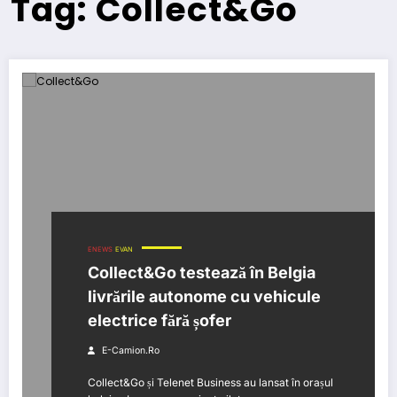
Tag: Collect&Go
ENEWS
EVAN
Collect&Go testează în Belgia
livrările autonome cu vehicule
electrice fără șofer
E-Camion.ro
Collect&Go și Telenet Business au lansat în orașul