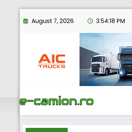
Skip
to
August 7, 2026
3:54:19 PM
content