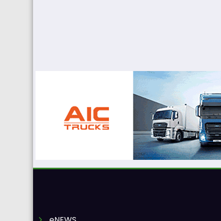
eNEWS