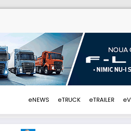
Home
eNEWS
eTRUCK
eTRAILER
e