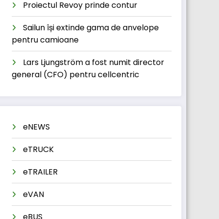
Proiectul Revoy prinde contur
Sailun își extinde gama de anvelope
pentru camioane
Lars Ljungström a fost numit director
general (CFO) pentru cellcentric
eNEWS
eTRUCK
eTRAILER
eVAN
eBUS