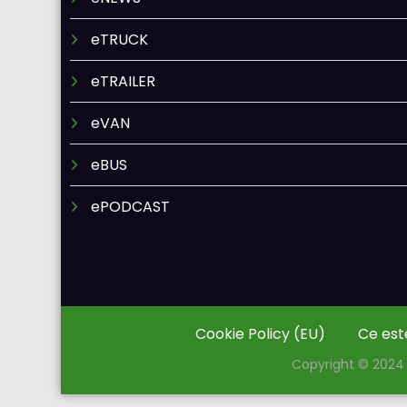
eTRUCK
eTRAILER
eVAN
eBUS
ePODCAST
Cookie Policy (EU)
Ce est
Copyright © 2024 