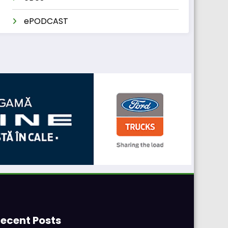
ePODCAST
ecent Posts