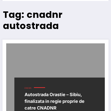
Tag: cnadnr
autostrada
ENEWS
Autostrada Orastie – Sibiu,
finalizata in regie proprie de
catre CNADNR