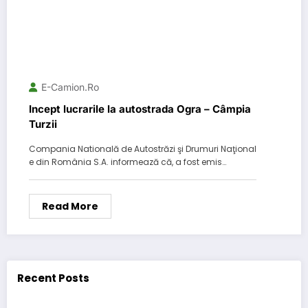
E-Camion.ro
Incept lucrarile la autostrada Ogra – Câmpia
Turzii
Compania Natională de Autostrăzi şi Drumuri Naţional
e din România S.A. informează că, a fost emis…
Read More
Recent Posts