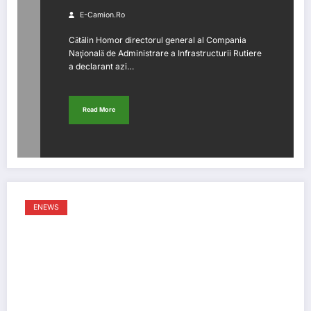
E-Camion.ro
Cătălin Homor directorul general al Compania
Naţională de Administrare a Infrastructurii Rutiere
a declarant azi…
Read More
ENEWS