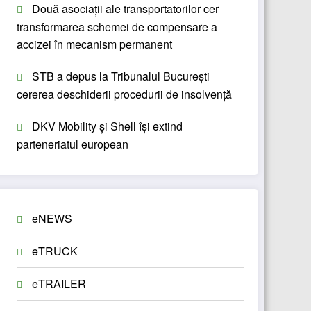
Două asociații ale transportatorilor cer
transformarea schemei de compensare a
accizei în mecanism permanent
STB a depus la Tribunalul București
cererea deschiderii procedurii de insolvență
DKV Mobility și Shell își extind
parteneriatul european
eNEWS
eTRUCK
eTRAILER