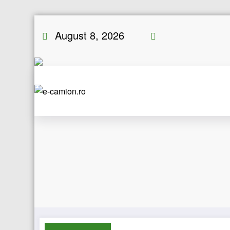
Skip
August 8, 2026
to
content