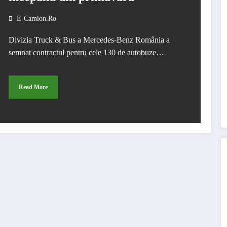
E-Camion.ro
Divizia Truck & Bus a Mercedes-Benz România a
semnat contractul pentru cele 130 de autobuze…
Read More