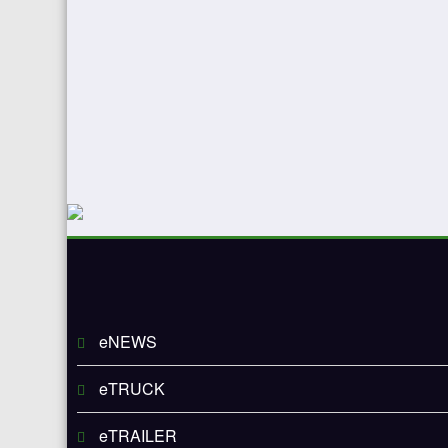
eNEWS
eTRUCK
eTRAILER