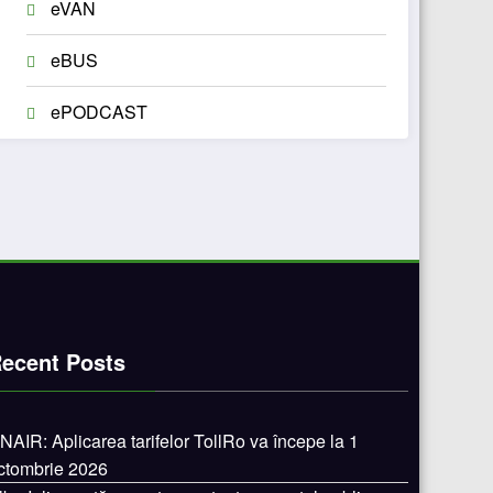
eVAN
eBUS
ePODCAST
ecent Posts
NAIR: Aplicarea tarifelor TollRo va începe la 1
ctombrie 2026