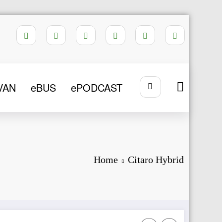
VAN
eBUS
ePODCAST
Home
Citaro Hybrid