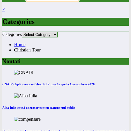
×
Categories
Categories
Home
Christian Tour
Noutati
CNAIR: Aplicarea tarifelor TollRo va începe la 1 octombrie 2026
Alba Iulia caută operator pentru transportul public