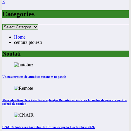
×
Categories
Categories
Home
centura ploiesti
Noutati
Un nou proiect de autobuz autonom pe șosele
Mercedes-Benz Trucks extinde aplicația Remote cu căutarea locurilor de parcare pentru
șoferii de camion
CNAIR: Aplicarea tarifelor TollRo va începe la 1 octombrie 2026