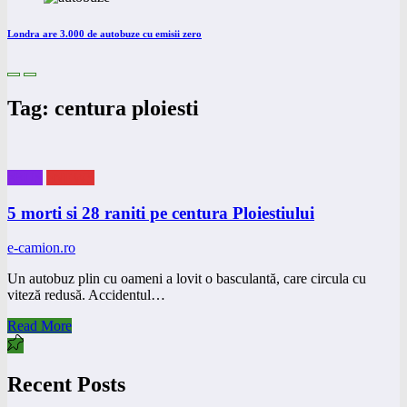
Londra are 3.000 de autobuze cu emisii zero
Tag: centura ploiesti
eBUS
eNEWS
5 morti si 28 raniti pe centura Ploiestiului
e-camion.ro
Un autobuz plin cu oameni a lovit o basculantă, care circula cu
viteză redusă. Accidentul…
Read More
Recent Posts