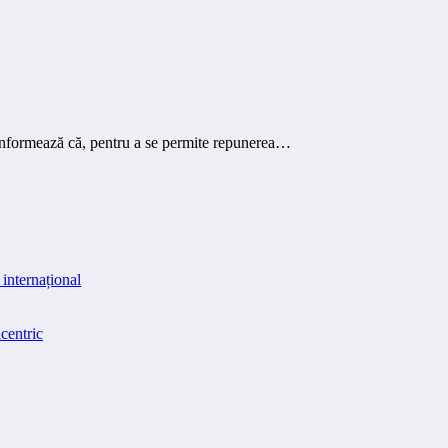
nformează că, pentru a se permite repunerea…
internațional
centric