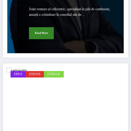
Joint venture-ul cellcentric, specializat în pile de combustie,
anunță o schimbare în consiliul său de…
Read More
EBUS
ENEWS
ETRUCK