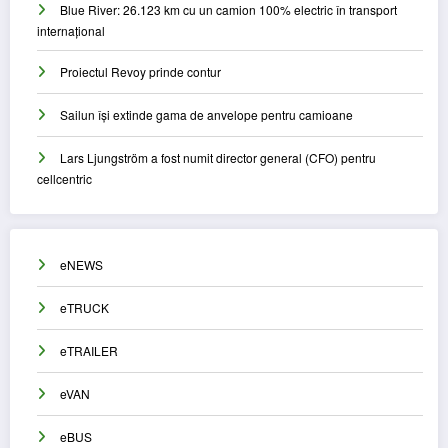
Blue River: 26.123 km cu un camion 100% electric în transport
internațional
Proiectul Revoy prinde contur
Sailun își extinde gama de anvelope pentru camioane
Lars Ljungström a fost numit director general (CFO) pentru
cellcentric
eNEWS
eTRUCK
eTRAILER
eVAN
eBUS