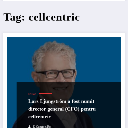
Tag: cellcentric
ENEWS
Lars Ljungström a fost numit
director general (CFO) pentru
cellcentric
E-Camion.ro