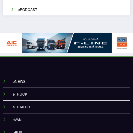
ePODCAST
eNEWS
eTRUCK
eTRAILER
eVAN
eBUS