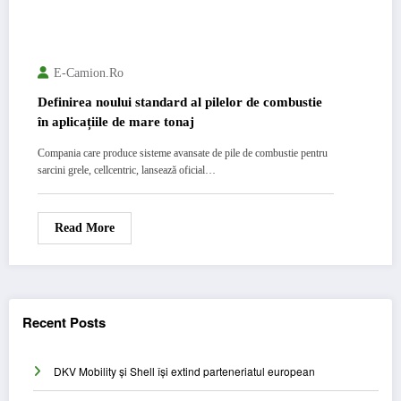
E-Camion.ro
Definirea noului standard al pilelor de combustie
în aplicațiile de mare tonaj
Compania care produce sisteme avansate de pile de combustie pentru
sarcini grele, cellcentric, lansează oficial…
Read More
Recent Posts
DKV Mobility și Shell își extind parteneriatul european