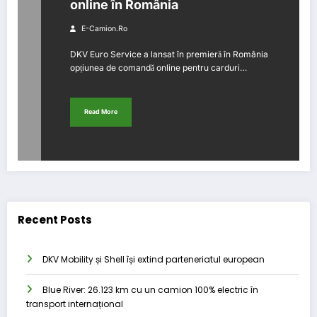
online în România
E-Camion.ro
DKV Euro Service a lansat în premieră în România
opțiunea de comandă online pentru carduri…
Read More
Recent Posts
DKV Mobility și Shell își extind parteneriatul european
Blue River: 26.123 km cu un camion 100% electric în
transport internațional