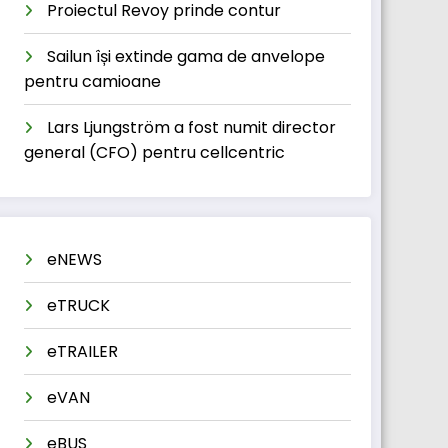
Proiectul Revoy prinde contur
Sailun își extinde gama de anvelope
pentru camioane
Lars Ljungström a fost numit director
general (CFO) pentru cellcentric
eNEWS
eTRUCK
eTRAILER
eVAN
eBUS