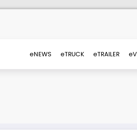
eNEWS
eTRUCK
eTRAILER
e