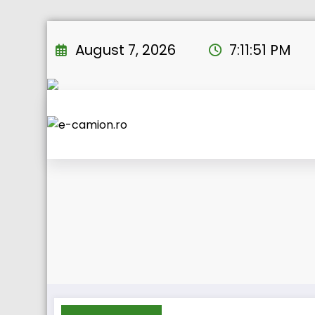
Skip
to
August 7, 2026
7:11:51 PM
content