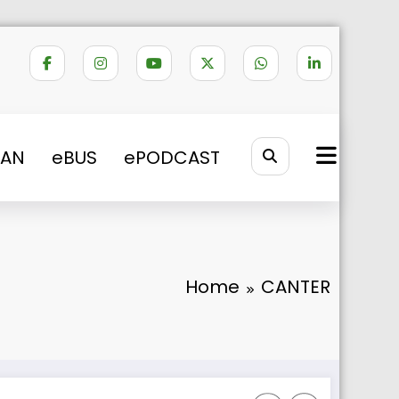
VAN
eBUS
ePODCAST
Home
CANTER