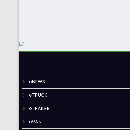
eNEWS
eTRUCK
eTRAILER
eVAN