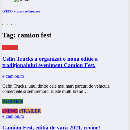
IVECO Strator se întoarce
Tag: camion fest
eNEWS
Cefin Trucks a organizat o noua ediție a
tradiționalului eveniment Camion Fest.
e-camion.ro
Cefin Trucks, unul dintre cele mai mari parcuri de vehicule
comerciale si semiremorci rulate multi-brand…
Read More
eNEWS
eTRAILER
e-camion.ro
Camion Fest, ediția de vară 2021, revine!