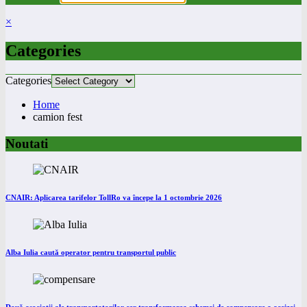
×
Categories
Categories
Home
camion fest
Noutati
CNAIR: Aplicarea tarifelor TollRo va începe la 1 octombrie 2026
Alba Iulia caută operator pentru transportul public