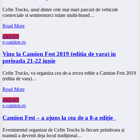
Cefin Trucks, unul dintre cele mai mari parcuri de vehicule
comerciale si semiremorci rulate multi-brand…
Read More
eNEWS
e-camion.ro
Vino la Camion Fest 2019 (editia de vara) in
perioada 21-22 iunie
Cefin Trucks, va organiza cea de-a zecea editie a Camion Fest 2019
(editia de vara)…
Read More
eNEWS
e-camion.ro
Camion Fest – a ajuns la cea de a 8-a ediție
Evenimentul organizat de Cefin Trucks în fiecare primăvara și
toamnă a devenit deja locul tradițional…