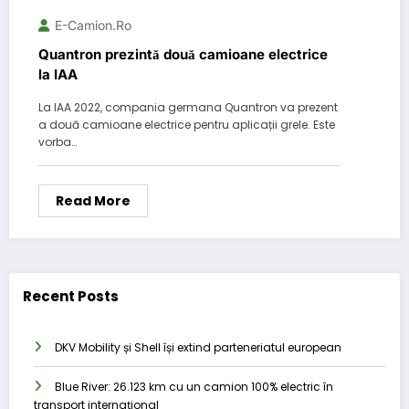
E-Camion.ro
Quantron prezintă două camioane electrice
la IAA
La IAA 2022, compania germana Quantron va prezent
a două camioane electrice pentru aplicații grele. Este
vorba…
Read More
Recent Posts
DKV Mobility și Shell își extind parteneriatul european
Blue River: 26.123 km cu un camion 100% electric în
transport internațional