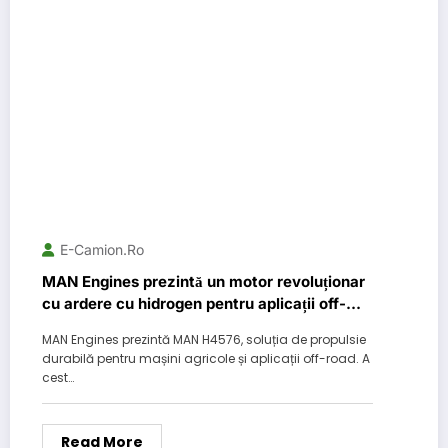
E-Camion.ro
MAN Engines prezintă un motor revoluționar
cu ardere cu hidrogen pentru aplicații off-
road
MAN Engines prezintă MAN H4576, soluția de propulsie
durabilă pentru mașini agricole și aplicații off-road. A
cest…
Read More