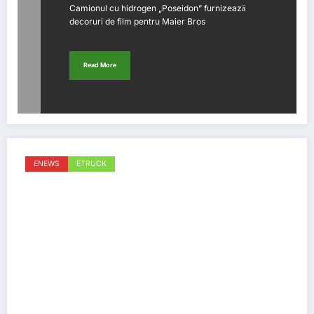
Camionul cu hidrogen „Poseidon” furnizează
decoruri de film pentru Maier Bros
Read More
ENEWS
ETRUCK