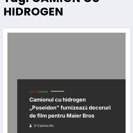
HIDROGEN
ENEWS
ETRUCK
Camionul cu hidrogen
„Poseidon” furnizează decoruri
de film pentru Maier Bros
E-Camion.ro