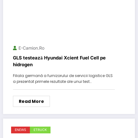
E-Camion.ro
GLS testează Hyundai Xcient Fuel Cell pe
hidrogen
Filiala germană a furnizorului de servicii logistice GLS
a prezentat primele rezultate ale unui test…
Read More
ENEWS
ETRUCK