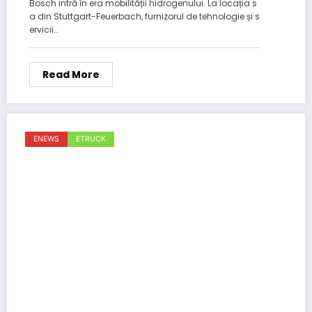
Bosch intră în era mobilității hidrogenului. La locația s
a din Stuttgart-Feuerbach, furnizorul de tehnologie și s
ervicii…
Read More
ENEWS
ETRUCK