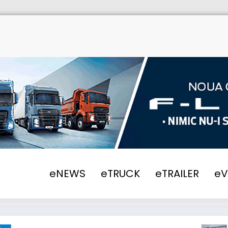
eNEWS
eTRUCK
eTRAILER
e