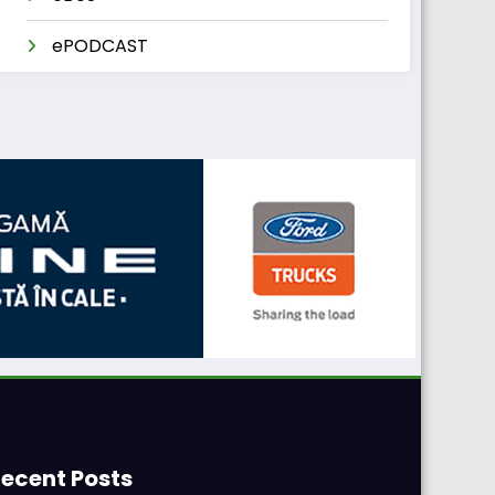
ePODCAST
ecent Posts