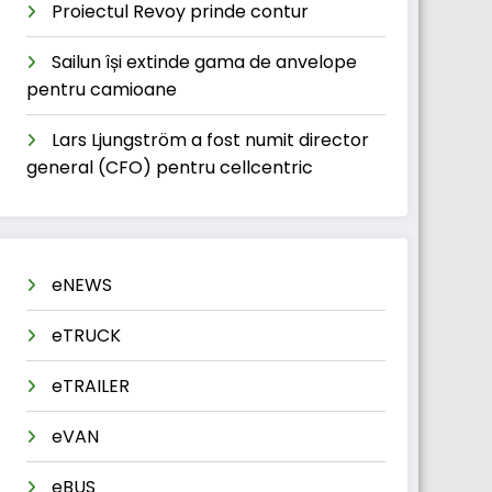
Proiectul Revoy prinde contur
Sailun își extinde gama de anvelope
pentru camioane
Lars Ljungström a fost numit director
general (CFO) pentru cellcentric
eNEWS
eTRUCK
eTRAILER
eVAN
eBUS