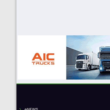
eNEWS