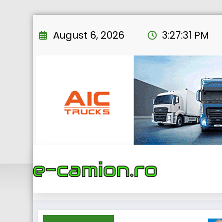
Skip
to
August 6, 2026
3:27:31 PM
content