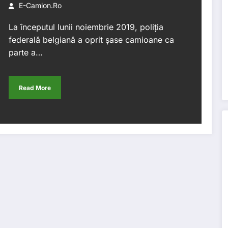
E-Camion.ro
La începutul lunii noiembrie 2019, poliția
federală belgiană a oprit șase camioane ca
parte a…
Read More