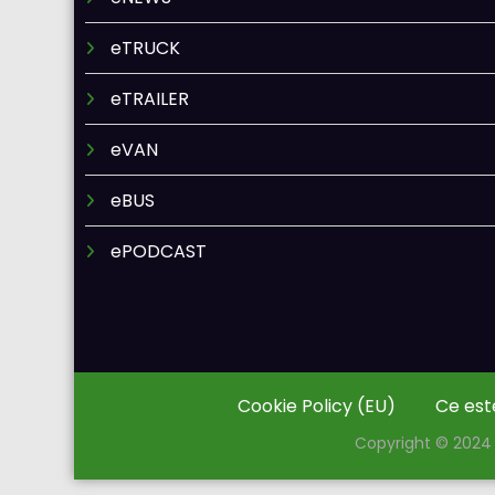
eTRUCK
eTRAILER
eVAN
eBUS
ePODCAST
Cookie Policy (EU)
Ce est
Copyright © 2024 