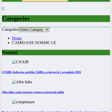
×
Categories
Categories
Home
CAMIOANE NORME UE
Noutati
CNAIR: Aplicarea tarifelor TollRo va începe la 1 octombrie 2026
Alba Iulia caută operator pentru transportul public