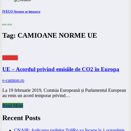
IVECO Strator se întoarce
Tag: CAMIOANE NORME UE
eNEWS
UE – Acordul privind emisiile de CO2 în Europa
e-camion.ro
La 19 februarie 2019, Comisia Europeană și Parlamentul European
au emis un acord temporar privind…
Read More
Recent Posts
CNAIR: Aplicarea tarifelor TollRo va începe la 1 octombrie