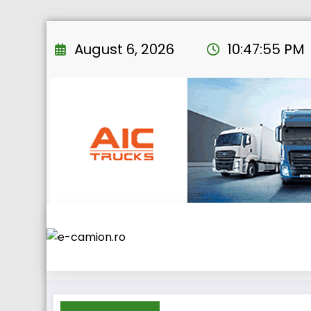
Skip
to
August 6, 2026
10:47:56 PM
content