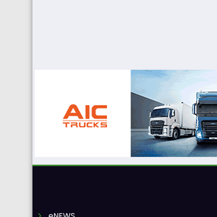
eNEWS