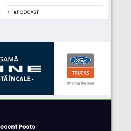
ePODCAST
ecent Posts