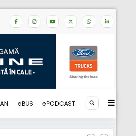
Home
CAMIOANE GIRTEKA LOGISTICS
VAN
eBUS
ePODCAST