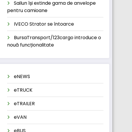
Sailun își extinde gama de anvelope
pentru camioane
IVECO Strator se întoarce
BursaTransport/123cargo introduce o
nouă funcționalitate
eNEWS
eTRUCK
eTRAILER
eVAN
eBUS