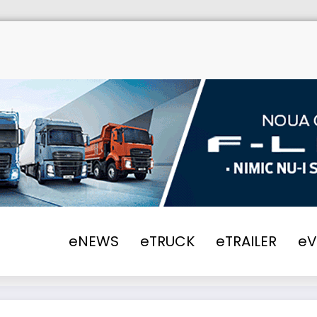
eNEWS
eTRUCK
eTRAILER
e