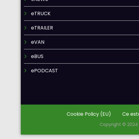
eTRUCK
eTRAILER
eVAN
eBUS
ePODCAST
Cookie Policy (EU)
Ce est
Copyright © 2024 