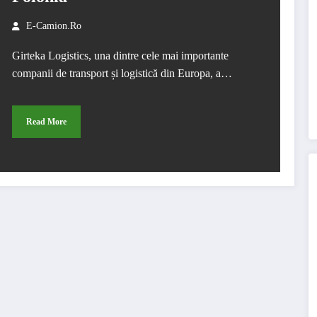
E-Camion.ro
Girteka Logistics, una dintre cele mai importante
companii de transport și logistică din Europa, a…
Read More