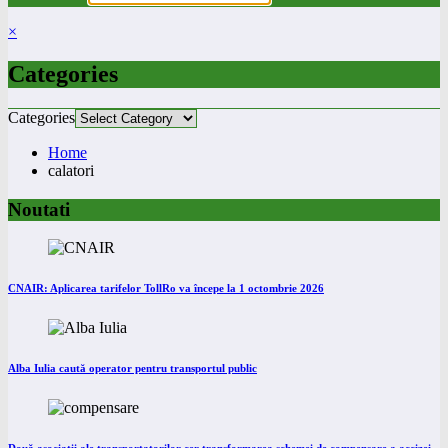
×
Categories
Categories
Home
calatori
Noutati
CNAIR: Aplicarea tarifelor TollRo va începe la 1 octombrie 2026
Alba Iulia caută operator pentru transportul public