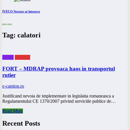
IVECO Strator se întoarce
Tag: calatori
eBUS
eNEWS
FORT – MDRAP provoaca haos in transportul
rutier
e-camion.ro
Justificand nevoia de implementare in legislatia romaneasca a
Regulamentului CE 1370/2007 privind serviciile publice de…
Read More
Recent Posts