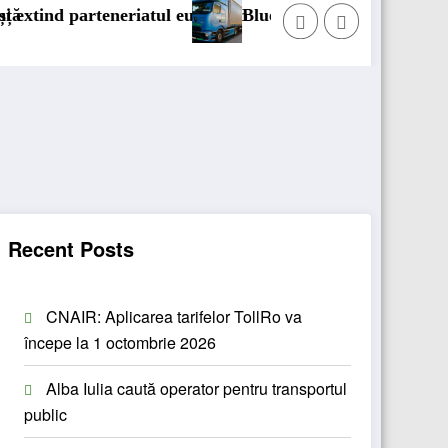
riatul european
Blue River: 26.123 km cu un camion 100% el
Recent Posts
CNAIR: Aplicarea tarifelor TollRo va
începe la 1 octombrie 2026
Alba Iulia caută operator pentru transportul
public