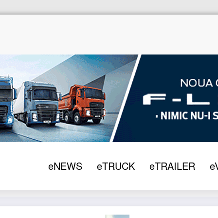
eNEWS
eTRUCK
eTRAILER
e