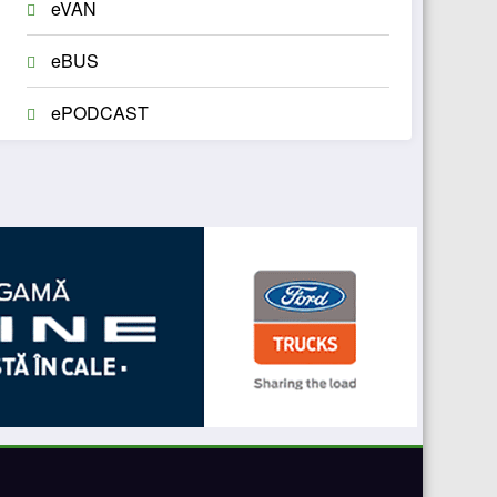
eVAN
eBUS
ePODCAST