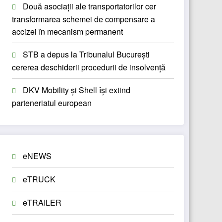
Două asociații ale transportatorilor cer
transformarea schemei de compensare a
accizei în mecanism permanent
STB a depus la Tribunalul București
cererea deschiderii procedurii de insolvență
DKV Mobility și Shell își extind
parteneriatul european
eNEWS
eTRUCK
eTRAILER