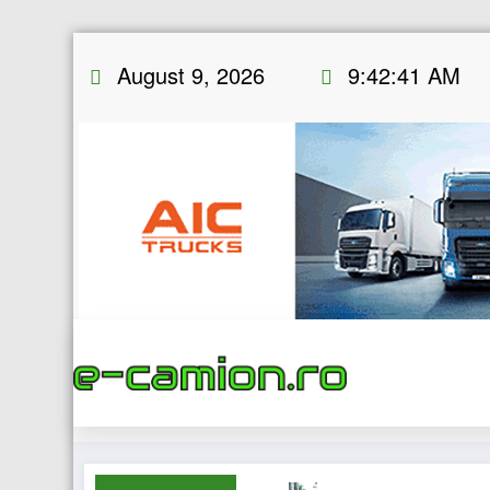
Skip
August 9, 2026
9:42:42 AM
to
content