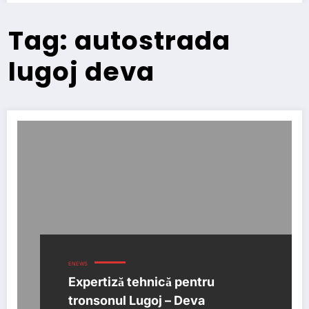
Tag: autostrada
lugoj deva
ENEWS
Expertiză tehnică pentru
tronsonul Lugoj – Deva