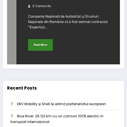
E-Camion.ro
Compania Naţională de Autostrăzi şi Drumuri
Naţionale din România că a fost semnat contractul
"Expertiză…
Read More
Recent Posts
DKV Mobility și Shell își extind parteneriatul european
Blue River: 26.123 km cu un camion 100% electric în
transport internațional