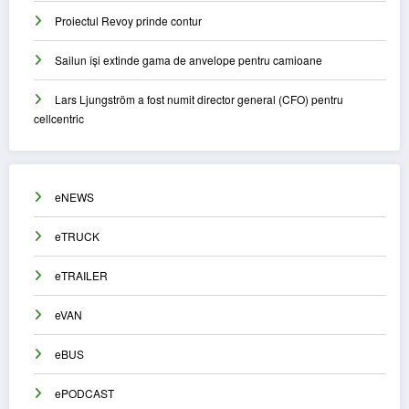
Proiectul Revoy prinde contur
Sailun își extinde gama de anvelope pentru camioane
Lars Ljungström a fost numit director general (CFO) pentru
cellcentric
eNEWS
eTRUCK
eTRAILER
eVAN
eBUS
ePODCAST