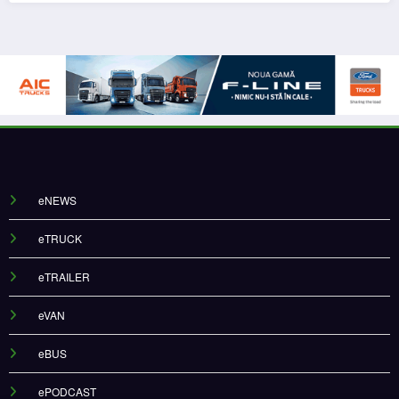
eNEWS
eTRUCK
eTRAILER
eVAN
eBUS
ePODCAST