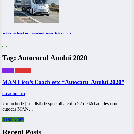
Windrose intră în operațiuni comerciale cu DSV
Tag: Autocarul Anului 2020
eBUS
eNEWS
MAN Lion’s Coach este “Autocarul Anului 2020”
e-camion.ro
Un juriu de jurnaliști de specialitate din 22 de țări au ales noul
autocar MAN…
Read More
Recent Posts