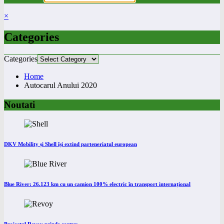
×
Categories
Categories
Home
Autocarul Anului 2020
Noutati
DKV Mobility și Shell își extind parteneriatul european
Blue River: 26.123 km cu un camion 100% electric în transport internațional