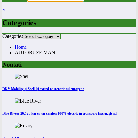
×
Categories
Categories
Home
AUTOBUZE MAN
Noutati
DKV Mobility și Shell își extind parteneriatul european
Blue River: 26.123 km cu un camion 100% electric în transport internațional