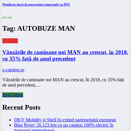
Windrose intră în operațiuni comerciale cu DSV
Tag: AUTOBUZE MAN
eNEWS
Vânzările de camioane noi MAN au crescut, în 2018,
cu 35% față de anul precedent
e-camion.ro
Vânzările de camioane noi MAN au crescut, în 2018, cu 35% față
de anul precedent,…
Read More
Recent Posts
DKV Mobility și Shell își extind parteneriatul european
Blue River: 26.123 km cu un camion 100% electric în
transport internațional