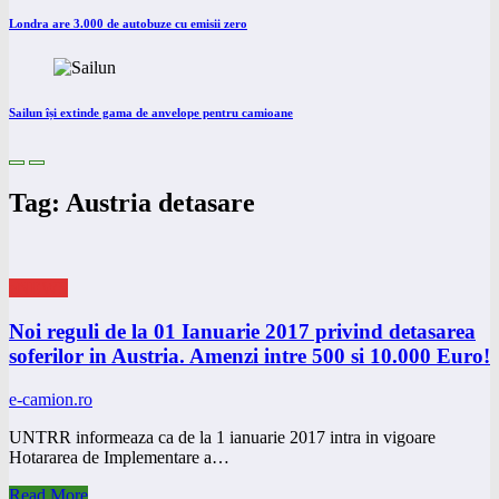
Londra are 3.000 de autobuze cu emisii zero
Sailun își extinde gama de anvelope pentru camioane
Tag: Austria detasare
eNEWS
Noi reguli de la 01 Ianuarie 2017 privind detasarea
soferilor in Austria. Amenzi intre 500 si 10.000 Euro!
e-camion.ro
UNTRR informeaza ca de la 1 ianuarie 2017 intra in vigoare
Hotararea de Implementare a…
Read More