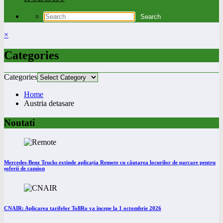
×
Categories
Categories
Home
Austria detasare
Noutati
Mercedes-Benz Trucks extinde aplicația Remote cu căutarea locurilor de parcare pentru
șoferii de camion
CNAIR: Aplicarea tarifelor TollRo va începe la 1 octombrie 2026