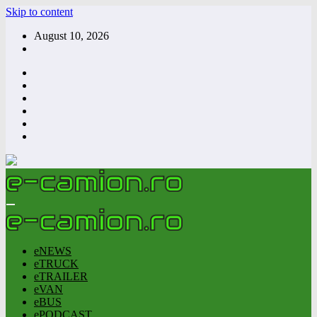
Skip to content
August 10, 2026
eNEWS
eTRUCK
eTRAILER
eVAN
eBUS
ePODCAST