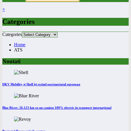
×
Categories
Categories
Home
ATS
Noutati
DKV Mobility și Shell își extind parteneriatul european
Blue River: 26.123 km cu un camion 100% electric în transport internațional