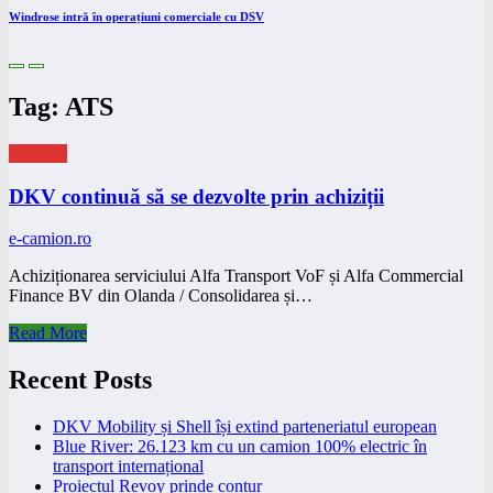
Windrose intră în operațiuni comerciale cu DSV
Tag: ATS
eNEWS
DKV continuă să se dezvolte prin achiziții
e-camion.ro
Achiziționarea serviciului Alfa Transport VoF și Alfa Commercial
Finance BV din Olanda / Consolidarea și…
Read More
Recent Posts
DKV Mobility și Shell își extind parteneriatul european
Blue River: 26.123 km cu un camion 100% electric în
transport internațional
Proiectul Revoy prinde contur