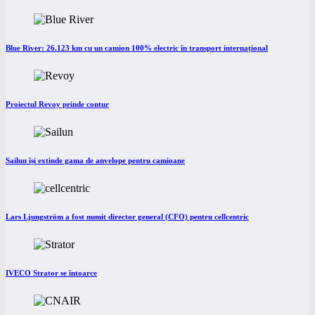
Blue River: 26.123 km cu un camion 100% electric în transport internațional
Proiectul Revoy prinde contur
Sailun își extinde gama de anvelope pentru camioane
Lars Ljungström a fost numit director general (CFO) pentru cellcentric
IVECO Strator se întoarce