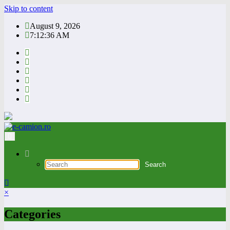
Skip to content
August 9, 2026
7:12:36 AM
×
Categories