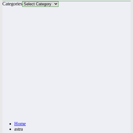
Categories
Home
astra