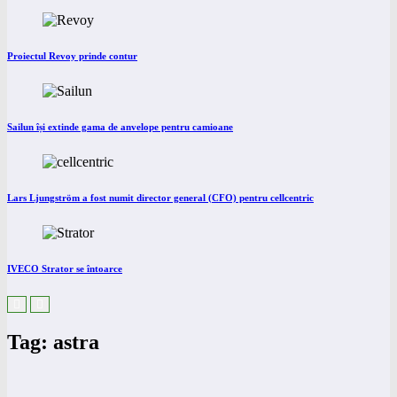
Proiectul Revoy prinde contur
Sailun își extinde gama de anvelope pentru camioane
Lars Ljungström a fost numit director general (CFO) pentru cellcentric
IVECO Strator se întoarce
Tag: astra