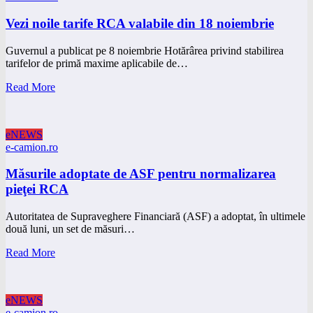
Vezi noile tarife RCA valabile din 18 noiembrie
Guvernul a publicat pe 8 noiembrie Hotărârea privind stabilirea
tarifelor de primă maxime aplicabile de…
Read More
eNEWS
e-camion.ro
Măsurile adoptate de ASF pentru normalizarea
pieţei RCA
Autoritatea de Supraveghere Financiară (ASF) a adoptat, în ultimele
două luni, un set de măsuri…
Read More
eNEWS
e-camion.ro