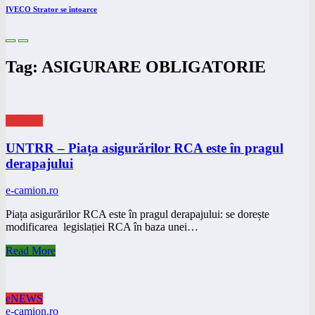
IVECO Strator se întoarce
Tag: ASIGURARE OBLIGATORIE
eNEWS
UNTRR – Piața asigurărilor RCA este în pragul
derapajului
e-camion.ro
Piața asigurărilor RCA este în pragul derapajului: se dorește
modificarea legislației RCA în baza unei…
Read More
eNEWS
e-camion.ro