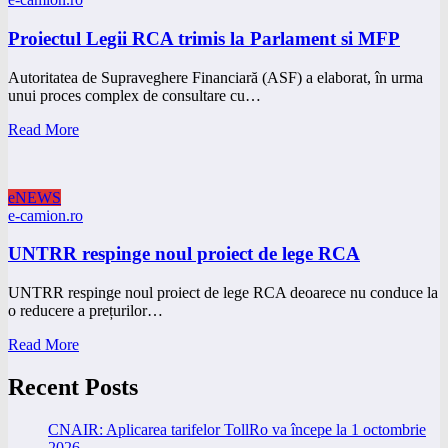
Proiectul Legii RCA trimis la Parlament si MFP
Autoritatea de Supraveghere Financiară (ASF) a elaborat, în urma
unui proces complex de consultare cu…
Read More
eNEWS
e-camion.ro
UNTRR respinge noul proiect de lege RCA
UNTRR respinge noul proiect de lege RCA deoarece nu conduce la
o reducere a prețurilor…
Read More
Recent Posts
CNAIR: Aplicarea tarifelor TollRo va începe la 1 octombrie
2026