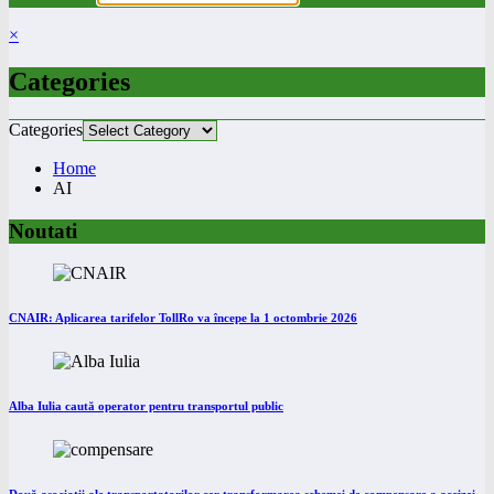
×
Categories
Categories
Home
AI
Noutati
CNAIR: Aplicarea tarifelor TollRo va începe la 1 octombrie 2026
Alba Iulia caută operator pentru transportul public