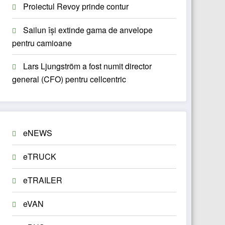
Proiectul Revoy prinde contur
Sailun își extinde gama de anvelope
pentru camioane
Lars Ljungström a fost numit director
general (CFO) pentru cellcentric
eNEWS
eTRUCK
eTRAILER
eVAN