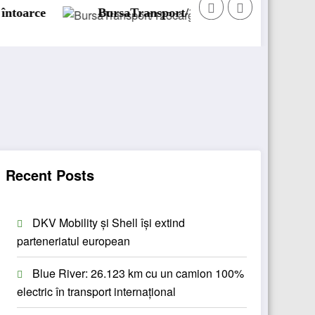
BursaTransport/123cargo introduce o nouă funcțional
Recent Posts
DKV Mobility și Shell își extind
parteneriatul european
Blue River: 26.123 km cu un camion 100%
electric în transport internațional