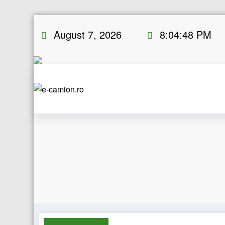
Skip
August 7, 2026
8:04:48 PM
to
content