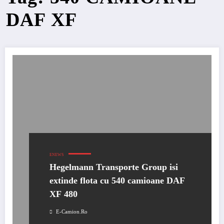
DAF XF
ENEWS
Hegelmann Transporte Group isi
extinde flota cu 540 camioane DAF
XF 480
E-Camion.ro