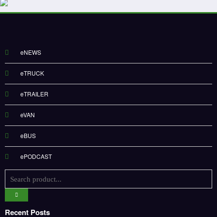
eNEWS
eTRUCK
eTRAILER
eVAN
eBUS
ePODCAST
Recent Posts