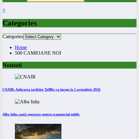
×
Categories
Categories
Home
500 CAMIOANE NOI
Noutati
CNAIR: Aplicarea tarifelor TollRo va începe la 1 octombrie 2026
Alba Iulia caută operator pentru transportul public