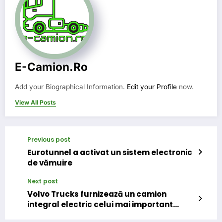
E-Camion.ro
Add your Biographical Information.
Edit your Profile
now.
View All Posts
Previous post
Eurotunnel a activat un sistem electronic
de vămuire
Next post
Volvo Trucks furnizează un camion
integral electric celui mai important
retailer suedez