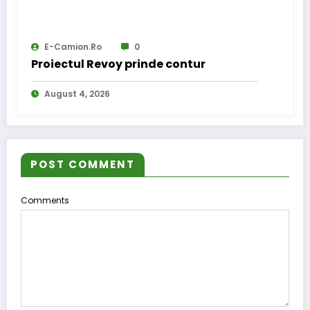
E-Camion.ro
0
Proiectul Revoy prinde contur
August 4, 2026
POST COMMENT
Comments