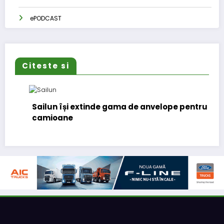
ePODCAST
Citeste si
Sailun își extinde gama de anvelope pentru
camioane