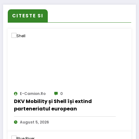
CITESTE SI
E-Camion.ro
0
DKV Mobility și Shell își extind
parteneriatul european
August 5, 2026