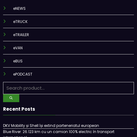
eNEWS
eTRUCK
eTRAILER
eVAN
eBUS
ePODCAST
Recent Posts
DKV Mobility și Shell își extind parteneriatul european
Blue River: 26.123 km cu un camion 100% electric în transport