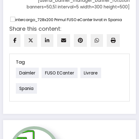
[useful_banner_manager_banner_rotation
banners=50,51 interval=5 width=300 height=500]
Share this content:
Tag
Daimler
FUSO ECanter
Livrare
Spania