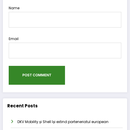
Name
Email
Recent Posts
DKV Mobility și Shell își extind parteneriatul european