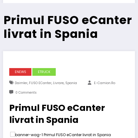
Primul FUSO eCanter
livrat in Spania
ENEWS
ETRUCK
,
,
,
Daimler
FUSO ECanter
Livrare
Spania
E-Camion.ro
0 Comments
Primul FUSO eCanter
livrat in Spania