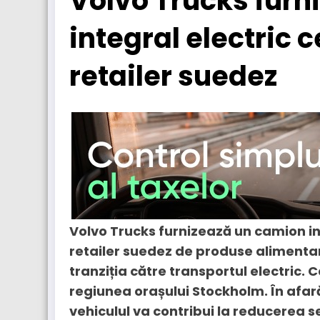
Volvo Trucks furn
integral electric 
retailer suedez
Volvo Trucks furnizează un camion in
retailer suedez de produse alimentare
tranziția către transportul electric. 
regiunea orașului Stockholm. În afară
vehiculul va contribui la reducerea s