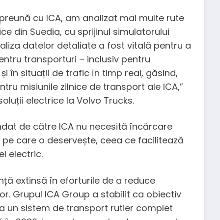
preună cu ICA, am analizat mai multe rute
ice din Suedia, cu sprijinul simulatorului
liza datelor detaliate a fost vitală pentru a
tru transporturi – inclusiv pentru
 în situații de trafic în timp real, găsind,
tru misiunile zilnice de transport ale ICA,”
luții electrice la Volvo Trucks.
dat de către ICA nu necesită încărcare
a pe care o deservește, ceea ce facilitează
l electric.
nță extinsă în eforturile de a reduce
or. Grupul ICA Group a stabilit ca obiectiv
a un sistem de transport rutier complet