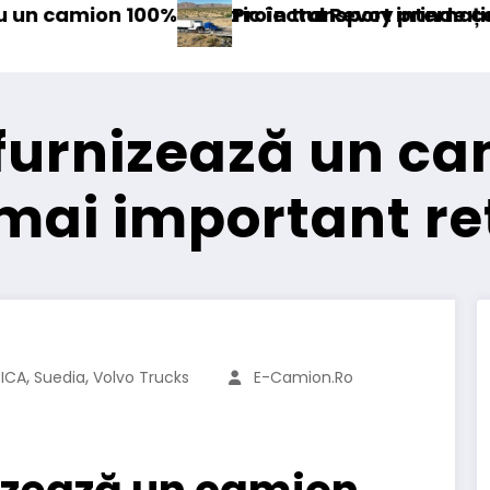
nsport internațional
 Revoy prinde contur
Sailun își extinde
furnizează un ca
i mai important re
,
,
,
ICA
Suedia
Volvo Trucks
E-Camion.ro