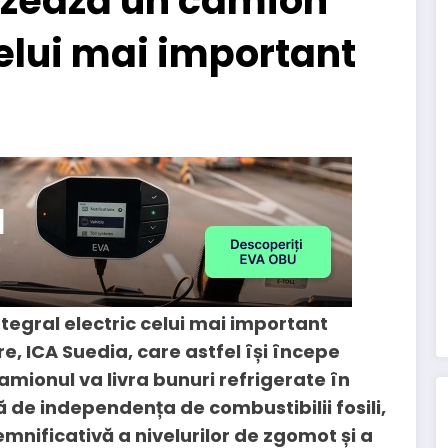
izează un camion
celui mai important
tegral electric celui mai important
, ICA Suedia, care astfel își începe
Camionul va livra bunuri refrigerate în
 de independența de combustibilii fosili,
emnificativă a nivelurilor de zgomot și a