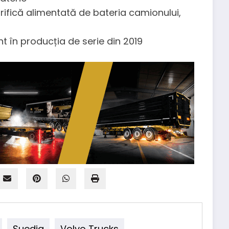
rifică alimentată de bateria camionului,
unt în producția de serie din 2019
Suedia
Volvo Trucks