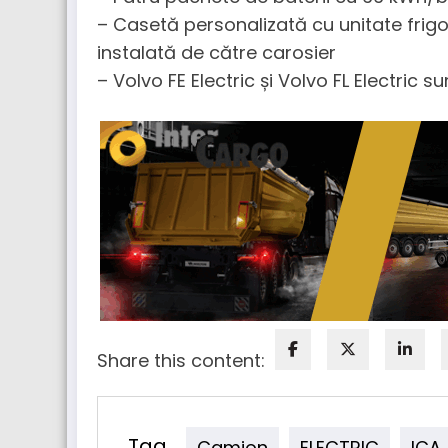
– Casetă personalizată cu unitate frigo
instalată de către carosier
– Volvo FE Electric și Volvo FL Electric s
Share this content:
Tag
Camion
ELECTRIC
ICA