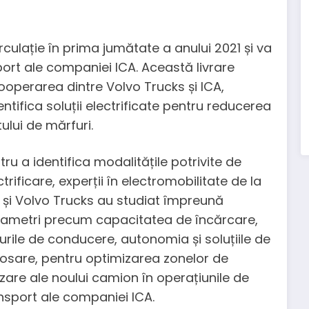
circulație în prima jumătate a anului 2021 și va
nsport ale companiei ICA. Această livrare
operarea dintre Volvo Trucks și ICA,
tifica soluții electrificate pentru reducerea
ului de mărfuri.
tru a identifica modalitățile potrivite de
ctrificare, experții în electromobilitate de la
 și Volvo Trucks au studiat împreună
ametri precum capacitatea de încărcare,
lurile de conducere, autonomia și soluțiile de
osare, pentru optimizarea zonelor de
lizare ale noului camion în operațiunile de
nsport ale companiei ICA.