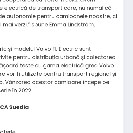
e electrică de transport care, nu numai că
i de autonomie pentru camioanele noastre, ci
bil mai verzi,” spune Emma Lindström,
ic și modelul Volvo FL Electric sunt
ivite pentru distribuția urbană și colectarea
sfășoară teste cu gama electrică grea Volvo
 vor fi utilizate pentru transport regional și
ropa. Vânzarea acestor camioane începe pe
erie în 2022.
 ICA Suedia
aterie