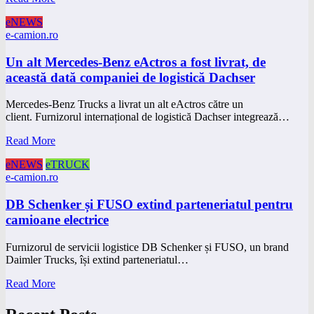
eNEWS
e-camion.ro
Un alt Mercedes-Benz eActros a fost livrat, de
această dată companiei de logistică Dachser
Mercedes-Benz Trucks a livrat un alt eActros către un
client. Furnizorul internațional de logistică Dachser integrează…
Read More
eNEWS
eTRUCK
e-camion.ro
DB Schenker și FUSO extind parteneriatul pentru
camioane electrice
Furnizorul de servicii logistice DB Schenker și FUSO, un brand
Daimler Trucks, își extind parteneriatul…
Read More