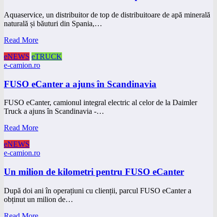
Aquaservice, un distribuitor de top de distribuitoare de apă minerală
naturală și băuturi din Spania,…
Read More
eNEWS
eTRUCK
e-camion.ro
FUSO eCanter a ajuns în Scandinavia
FUSO eCanter, camionul integral electric al celor de la Daimler
Truck a ajuns în Scandinavia -…
Read More
eNEWS
e-camion.ro
Un milion de kilometri pentru FUSO eCanter
După doi ani în operațiuni cu clienții, parcul FUSO eCanter a
obținut un milion de…
Read More