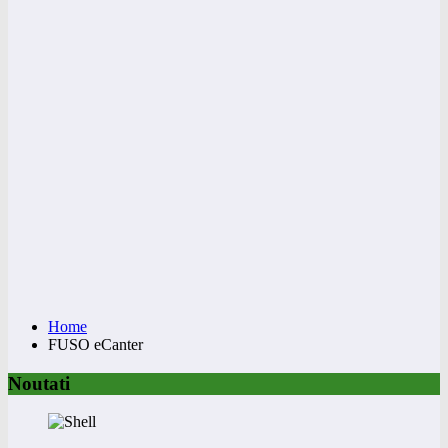
Home
FUSO eCanter
Noutati