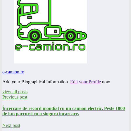
e-camion.ro
Add your Biographical Information.
Edit your Profile
now.
view all posts
Previous post
Încercare de record mondial cu un camion electric. Peste 1000
de km parcursi cu o singura incarcare.
Next post