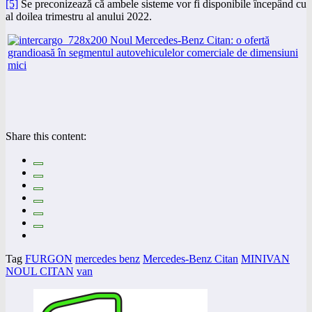
[5]
Se preconizează că ambele sisteme vor fi disponibile începând cu
al doilea trimestru al anului 2022.
Share this content:
Tag
FURGON
mercedes benz
Mercedes-Benz Citan
MINIVAN
NOUL CITAN
van