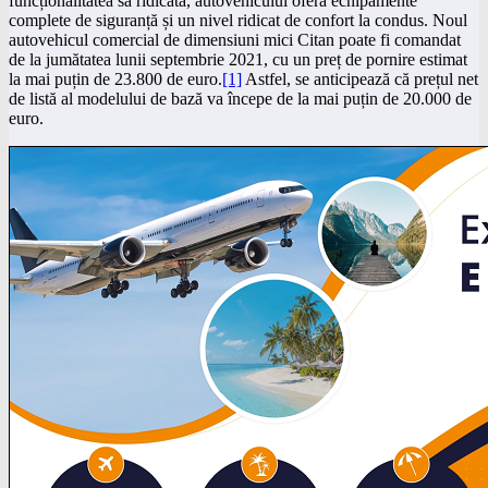
funcționalitatea sa ridicată, autovehiculul oferă echipamente
complete de siguranță și un nivel ridicat de confort la condus. Noul
autovehicul comercial de dimensiuni mici Citan poate fi comandat
de la jumătatea lunii septembrie 2021, cu un preț de pornire estimat
la mai puțin de 23.800 de euro.
[1]
Astfel, se anticipează că prețul net
de listă al modelului de bază va începe de la mai puțin de 20.000 de
euro.