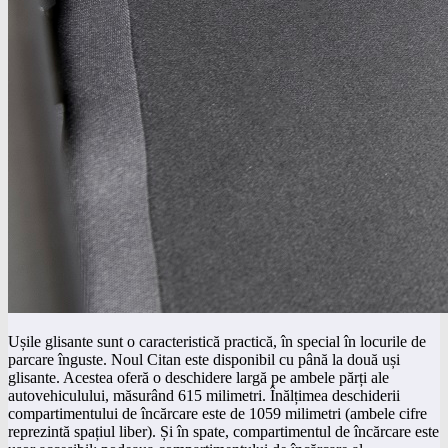
Ușile glisante sunt o caracteristică practică, în special în locurile de
parcare înguste. Noul Citan este disponibil cu până la două uși
glisante. Acestea oferă o deschidere largă pe ambele părți ale
autovehiculului, măsurând 615 milimetri. Înălțimea deschiderii
compartimentului de încărcare este de 1059 milimetri (ambele cifre
reprezintă spațiul liber). Și în spate, compartimentul de încărcare este