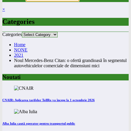
×
Categories
Categories
Home
NONE
2021
Noul Mercedes-Benz Citan: o ofertă grandioasă în segmentul
autovehiculelor comerciale de dimensiuni mici
Noutati
CNAIR: Aplicarea tarifelor TollRo va începe la 1 octombrie 2026
Alba Iulia caută operator pentru transportul public