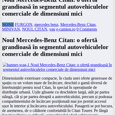
grandioasă în segmentul autovehiculelor
comerciale de dimensiuni mici
NONE
FURGON
,
mercedes benz
,
Mercedes-Benz Citan
,
MINIVAN
,
NOUL CITAN
,
van
e-camion.ro
0 Comments
Noul Mercedes-Benz Citan: o ofertă
grandioasă în segmentul autovehiculelor
comerciale de dimensiuni mici
Dimensiunile exterioare compacte, în ciuda unei oferte generoase de
spațiu cu un volum mare de încărcare, deschid o gamă diversă de
întrebuințări pentru noul Citan, în special în operațiunile de
distribuție urbană. Ușile glisante cu deschidere largă, atât pe partea
stângă, cât și pe partea dreaptă a autovehiculului, precum și podeaua
compartimentului de încărcare poziționată mai jos permit accesul
ușor în interior și încărcarea autovehiculului. Pasagerii se pot bucura,
de asemenea, de o călătorie confortabilă în Citan Tourer. Pe lângă