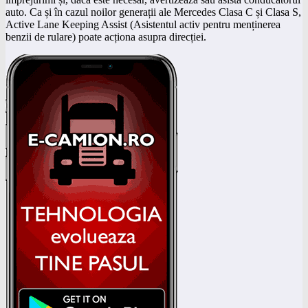
auto. Ca și în cazul noilor generații ale Mercedes Clasa C și Clasa S,
Active Lane Keeping Assist (Asistentul activ pentru menținerea
benzii de rulare) poate acționa asupra direcției.