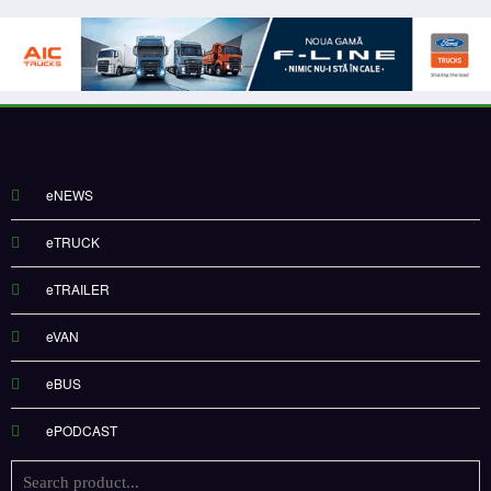
eNEWS
eTRUCK
eTRAILER
eVAN
eBUS
ePODCAST