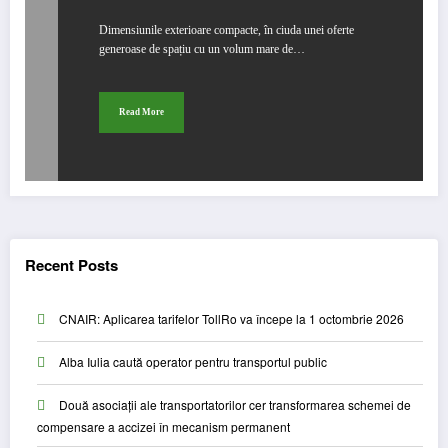
Dimensiunile exterioare compacte, în ciuda unei oferte
generoase de spațiu cu un volum mare de…
Read More
Recent Posts
CNAIR: Aplicarea tarifelor TollRo va începe la 1 octombrie 2026
Alba Iulia caută operator pentru transportul public
Două asociații ale transportatorilor cer transformarea schemei de
compensare a accizei în mecanism permanent